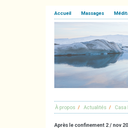
Accueil
Massages
Médit
À propos
Actualités
Casa 
Après le confinement 2 / nov 2