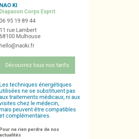
N
A
O KI
Diapason Corps Esprit
06 95 19 89 44
11 rue Lambert
68100 Mulhouse
hello@naoki.fr
Découvrez tous nos tarifs
Les techniques énergétiques
utilisées ne se substituent pas
aux traitements médicaux, ni aux
visites chez le médecin,
mais peuvent être compatibles
et complémentaires.
Pour ne rien perdre de nos
actualités