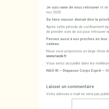
Je suis ravie de vous retrouver
et de
nov 2020.
Se faire masser devrait être la prio
Après cette période de confinement ép
de prendre soin de soi pour retrouver l
Pensez aussi à vos proches en leur
cadeau.
Nous vous proposons un large choix de
www.naoki.fr
.
Vous serez accueillis dans les meilleur
NAO KI – Diapason Corps Esprit –
06
Laisser un commentaire
Votre adresse e-mail ne sera pas publi