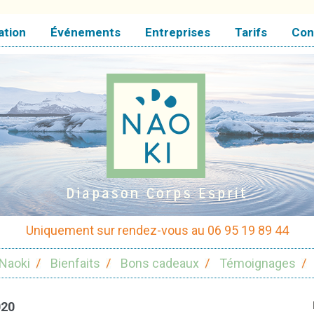
ation
Événements
Entreprises
Tarifs
Con
Uniquement sur rendez-vous au 06 95 19 89 44
Naoki
Bienfaits
Bons cadeaux
Témoignages
020