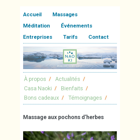
Accueil
Massages
Méditation
Événements
Entreprises
Tarifs
Contact
À propos
Actualités
Casa Naoki
Bienfaits
Bons cadeaux
Témoignages
Massage aux pochons d’herbes