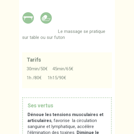
Le massage se pratique
sur table ou sur futon
Tarifs
30min/50€ 45min/65€
1h /80€ 1h15/90€
Ses vertus
Dénoue les tensions musculaires et
articulaires
, favorise la circulation
sanguine et lymphatique, accélère
l’élimination des toxines.
Diminue le