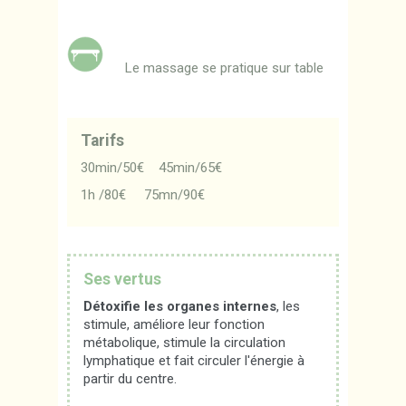
Le massage se pratique sur table
Tarifs
30min/50€ 45min/65€
1h /80€ 75mn/90€
Ses vertus
Détoxifie les
organes internes
, les
stimule, améliore leur fonction
métabolique, stimule la circulation
lymphatique et fait circuler l'énergie à
partir du centre.