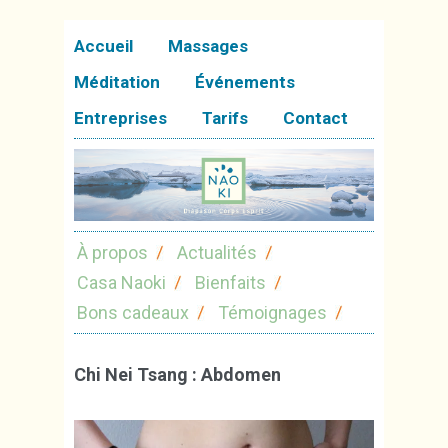
Accueil
Massages
Méditation
Événements
Entreprises
Tarifs
Contact
À propos
Actualités
Casa Naoki
Bienfaits
Bons cadeaux
Témoignages
Chi Nei Tsang : Abdomen