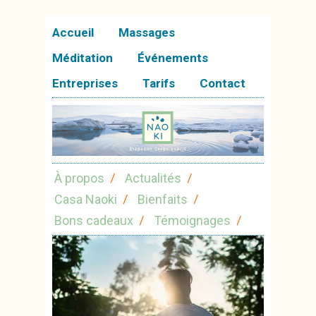
Accueil
Massages
Méditation
Événements
Entreprises
Tarifs
Contact
À propos
Actualités
Casa Naoki
Bienfaits
Bons cadeaux
Témoignages